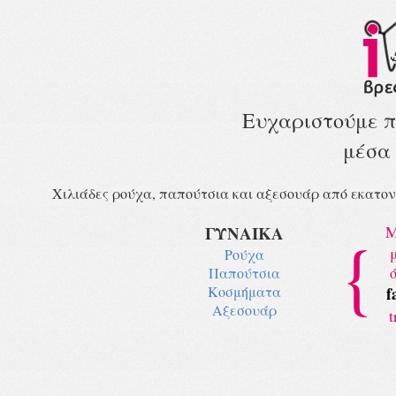
Ευχαριστούμε π
μέσα
Χιλιάδες ρούχα, παπούτσια και αξεσουάρ από εκατον
ΓΥΝΑΙΚΑ
{
Μ
Ρούχα
Παπούτσια
Κοσμήματα
f
Αξεσουάρ
t